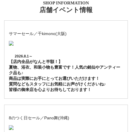
SHOP INFORMATION
店舗イベント情報
サマーセール／千kimono(大阪)
2026.8.1～
【店内全品がなんと半額！】
夏物、浴衣、和装小物も豊富です！人気の銘仙やアンティー
ク品も♪
商品は実際にお手にとってお選びいただけます！
質問などもスタッフにお気軽にお声がけくださいね♪
皆様の御来店を心よりお待ちしております！
8のつく日セール／Pano舞(沖縄)